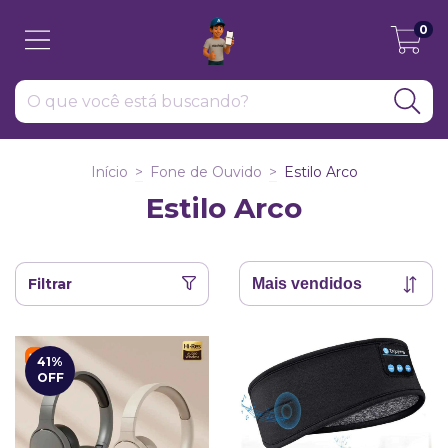
0
Início
>
Fone de Ouvido
>
Estilo Arco
Estilo Arco
Filtrar
41
%
OFF