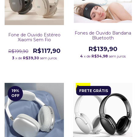
Fones de Ouvido Bandana
Fone de Ouvido Estéreo
Bluetooth
Xiaomi Sem Fio
R$139,90
R$117,90
R$199,90
4
x de
R$34,98
sem juros
3
x de
R$39,30
sem juros
19
%
FRETE GRÁTIS
OFF