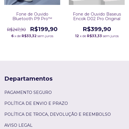
Fone de Ouvido
Fone de Ouvido Baseus
Bluetooth P9 Pro™
Encok D02 Pro Original
R$199,90
R$399,90
R$247,90
6
x de
R$33,32
sem juros
12
x de
R$33,33
sem juros
Departamentos
PAGAMENTO SEGURO
POLÍTICA DE ENVIO E PRAZO
POLÍTICA DE TROCA, DEVOLUÇÃO E REEMBOLSO
AVISO LEGAL